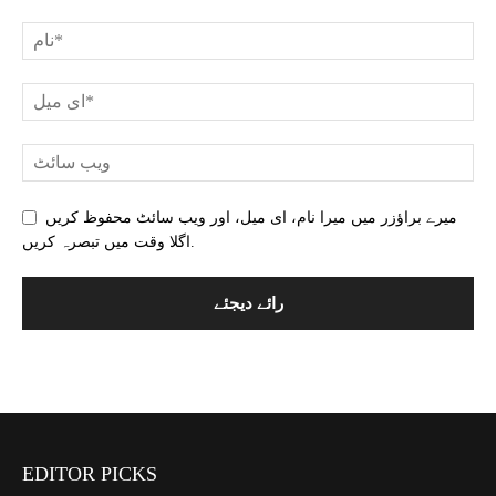
میرے براؤزر میں میرا نام، ای میل، اور ویب سائٹ محفوظ کریں
اگلا وقت میں تبصرہ کریں.
EDITOR PICKS