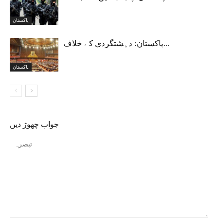
پاکستان
پاکستان: دہشتگردی کے خلاف...
پاکستان
جواب چھوڑ دیں