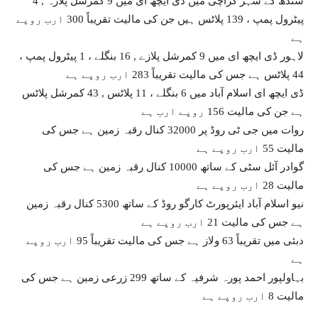
سندھ کے شہر کراچی میں ڈی ایچھ ای میں 9 کمرشل پلازہ , 4
پیٹرول پمپ ، 139 پلاٹس ہیں جن کی مالیت تقریباً 300 ارب روپے
ہے
لاہور ڈی ایچھ ای میں 9 کمرشل پلازے , 16 بنگلے ، 1 پیٹرول پمپ ،
44 پلاٹس ہے جس کی مالیت تقریباً 283 ارب روپے ہے
ڈی ایچھ ای اسلام آباد میں 6 بنگلے ، 11 پلاٹس , 43 کمرشل پلاٹس
ہے جن کی مالیت 156 روپے ارب ہے
روات میں جی ٹی روڈ پر 32000 کنال رقبہ زمین ہے جس کی
مالیت 55 ارب روپے ہے
گوادر آئل سٹی کے ساتھ 10000 کنال رقبہ زمین ہے جس کی
مالیت 28 ارب روپے ہے
نیو اسلام آباد ایئرپورٹ کارگو روڈ کے ساتھ 5300 کنال رقبہ زمین
ہے جس کی مالیت 21 ارب روپے ہے
دبئی میں تقریباً 63 ولاز ہے جس کی مالیت تقریباً 95 ارب روپے
ہے
بہاولپور احمد پورہ شرفیہ کے ساتھ 299 زرعی زمین ہے جس کی
مالیت 8 ارب روپے ہے