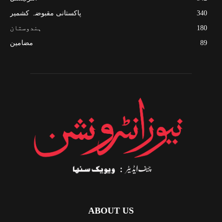
340
پاکستانی مقبوضہ کشمیر
180
ہندوستان
89
مضامین
ABOUT US