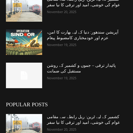
عوام کی خوشی، امید اور ترقی کا نیا سفر
November 20, 2025
آپریشن سندھور: دنیا کے لیے بھارت کا امن،
عزم اور خودمختاری کامضبوط پیغام
November 19, 2025
پائیدار ترقی – جموں و کشمیر کے روشن
مستقبل کی ضمانت
November 19, 2025
POPULAR POSTS
کشمیر کے لیے ٹرین: ریل رابطے سے مقامی
عوام کی خوشی، امید اور ترقی کا نیا سفر
November 20, 2025