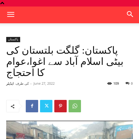
پاکستان
پاکستان: گلگت بلتستان کی
بیٹی اسلام آباد سے اغوا،عوام
کا احتجاج
109
June 27, 2022
-
کی طرف
0
ایڈیٹر