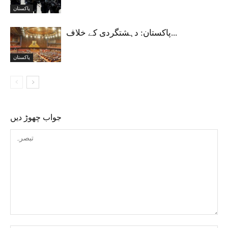
پاکستان
پاکستان: دہشتگردی کے خلاف...
پاکستان
جواب چھوڑ دیں