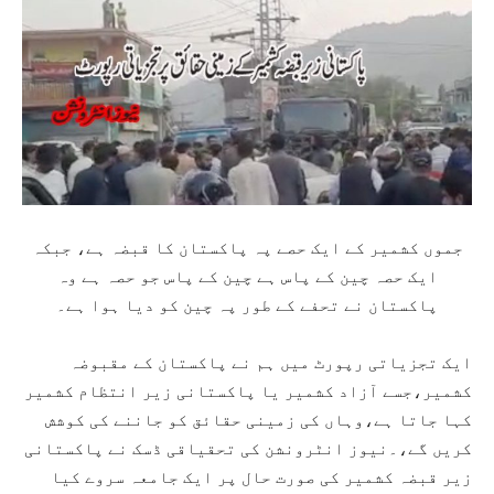
جموں کشمیر کے ایک حصے پہ پاکستان کا قبضہ ہے، جبکہ
ایک حصہ چین کے پاس ہے چین کے پاس جو حصہ ہے وہ
پاکستان نے تحفے کے طور پہ چین کو دیا ہوا ہے۔
ایک تجزیاتی رپورٹ میں ہم نے پاکستان کے مقبوضہ
کشمیر،جسے آزاد کشمیر یا پاکستانی زیر انتظام کشمیر
کہا جاتا ہے،وہاں کی زمینی حقائق کو جاننے کی کوشش
کریں گے،۔نیوز انٹرونشن کی تحقیاقی ڈسک نے پاکستانی
زیر قبضہ کشمیر کی صورت حال پر ایک جامعہ سروے کیا