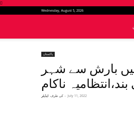
Wednesday, August 5, 2026
News
Intervention
پاکستان
میں بارش سے شہر
بند،انتظامیہ ناکام
July 11, 2022
-
کی طرف
ایڈیٹر
Share