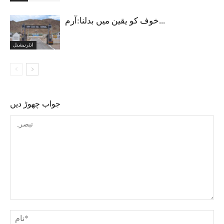
خوف کو یقین میں بدلنا:آرم...
انٹرنیشنل
جواب چھوڑ دیں