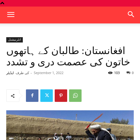
انٹرنیشنل
افغانستان: طالبان کے ہاتھوں
خاتون کی عصمت دری و تشدد
103
September 1, 2022
-
کی طرف
0
ایڈیٹر