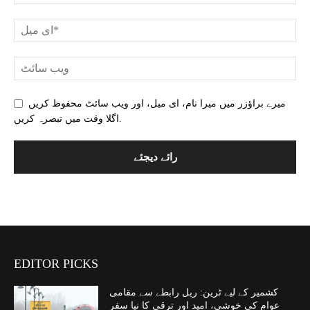
میرے براؤزر میں میرا نام، ای میل، اور ویب سائٹ محفوظ کریں
اگلا وقت میں تبصرہ کریں.
EDITOR PICKS
کشمیر کے لیے ٹرین: ریل رابطے سے مقامی
عوام کی خوشی، امید اور ترقی کا نیا سفر