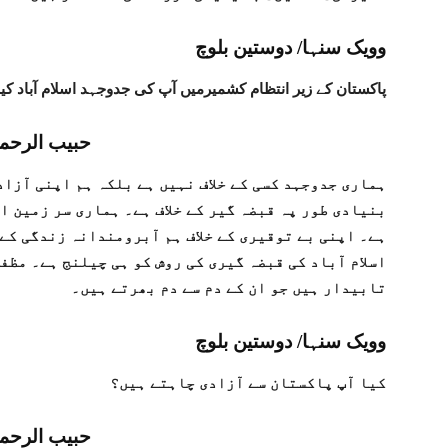
وویک سنہا/ دوستین بلوچ
پاکستان کے زیر انتظام کشمیرمیں آپ کی جدوجہد اسلام آباد ک
حبیب الرحم
ہماری جدوجہد کسی کے خلاف نہیں ہے بلکہ ہم اپنی آزاد
بنیادی طور پہ قبضہ گیر کے خلاف ہے۔ ہماری سر زمین ا
ہے۔ اپنی بے توقیری کے خلاف ہم آبرومندانہ زندگی کے
اسلام آباد کی قبضہ گیری کی روش کو ہی چیلنج ہے۔ مظ
تابیدار ہیں جو ان کے دم سے دم بھرتے ہیں۔
وویک سنہا/ دوستین بلوچ
کیا آپ پاکستان سے آزادی چاہتے ہیں؟
حبیب الرحم