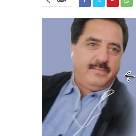
Share