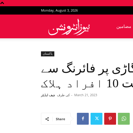
Monday, August 3, 2026
News
مضامین
Intervention
پاکستان
گاڑی پر فائرنگ سے
ہلاک
March 21, 2023
-
کی طرف
چیف ایڈیٹر
Share