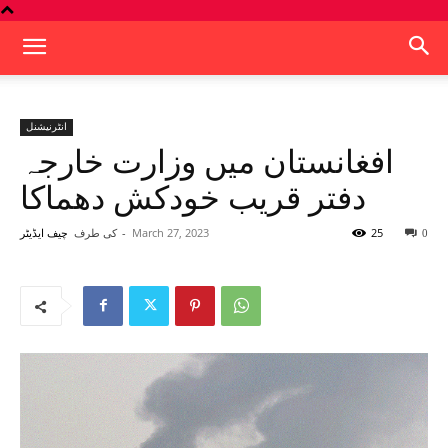
انٹرنیشنل
افغانستان میں وزارت خارجہ
دفتر قریب خودکش دھماکا
25
March 27, 2023
-
کی طرف
0
چیف ایڈیٹر