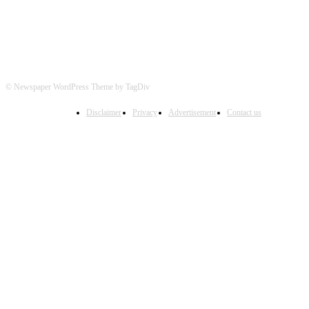
© Newspaper WordPress Theme by TagDiv
Disclaimer
Privacy
Advertisement
Contact us