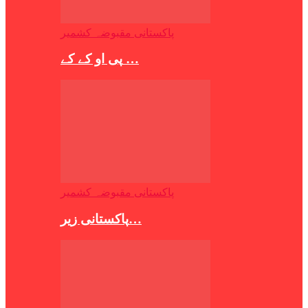
پاکستانی مقبوضہ کشمیر
پی او کے کے …
پاکستانی مقبوضہ کشمیر
پاکستانی زیر…