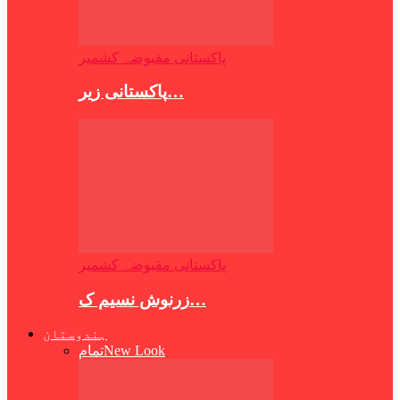
پاکستانی مقبوضہ کشمیر
پاکستانی زیر…
پاکستانی مقبوضہ کشمیر
زرنوش نسیم ک…
ہندوستان
New Look
تمام