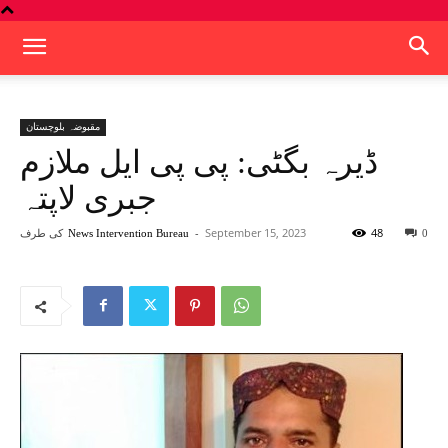
مقبوضہ بلوچستان
ڈیرہ بگٹی: پی پی ایل ملازم
جبری لاپتہ
48
September 15, 2023
-
کی طرف
News Intervention Bureau
0