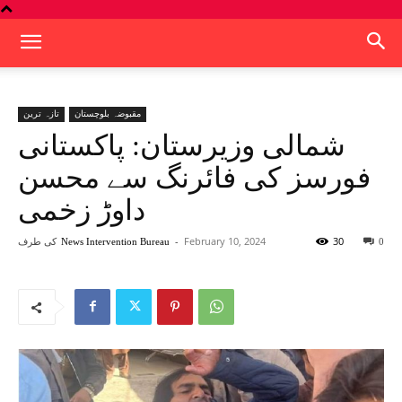
مقبوضہ بلوچستان
تازہ ترین
شمالی وزیرستان: پاکستانی
فورسز کی فائرنگ سے محسن
داوڑ زخمی
30
February 10, 2024
-
کی طرف
News Intervention Bureau
0