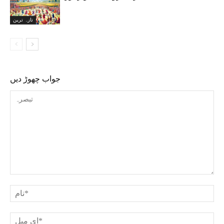
تازہ ترین
جواب چھوڑ دیں