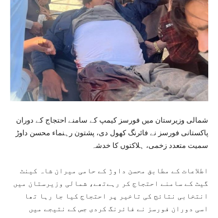
شمالی وزیرستان میں فورسز کیمپ کے سامنے احتجاج کے دوران
پاکستانی فورسز نے فائرنگ کھول دی، پشتون رہنماء محسن داوڑ
سمیت متعدد زخمی، ہلاکتوں کا خدشہ
اطلاعات کے مطابق محسن داوڑ کے حامی میران شاہ کینٹ
گیٹ کے سامنے احتجاج کر رہےتھے، شمالی وزیرستان میں
انتخابی نتائج کی تاخیر پر احتجاج کیا جا رہا تھا
اسی دوران فورسز نے فائرنگ کردی جس کے نتیجے میں