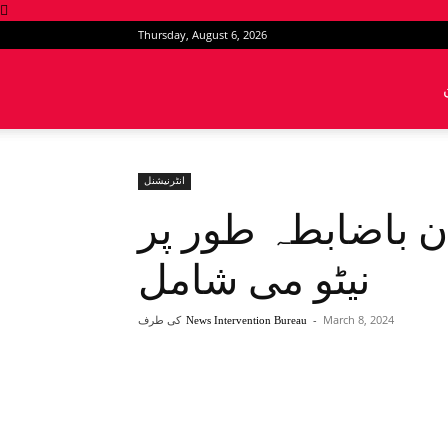
Thursday, August 6, 2026
News
Intervention
انٹرنیشنل
 باضابطہ طور پر
نیٹو می شامل
March 8, 2024
-
کی طرف
News Intervention Bureau
Share