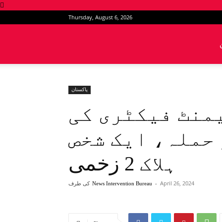
Thursday, August 6, 2026
News
Intervention
پاکستان
یمنٹ فیکٹری کی
حملہ، ایک شخص
ہلاک 2 زخمی
April 26, 2024
-
کی طرف
News Intervention Bureau