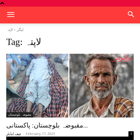
ٹیگز
لاپتہ
لاپتہ
Tag:
مقبوضہ بلوچستان
مقبوضہ بلوچستان: پاکستانی...
-
February 17, 2023
0
چیف ایڈیٹر