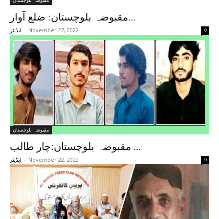
مقبوضہ بلوچستان
مقبوضہ بلوچستان: ضلع آوار...
-
November 27, 2022
0
ایڈیٹر
مقبوضہ بلوچستان
مقبوضہ بلوچستان:چار طالب ...
-
November 22, 2022
0
ایڈیٹر