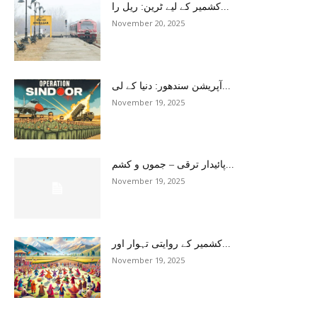
کشمیر کے لیے ٹرین: ریل را...
November 20, 2025
آپریشن سندھور: دنیا کے لی...
November 19, 2025
پائیدار ترقی – جموں و کشم...
November 19, 2025
کشمیر کے روایتی تہوار اور...
November 19, 2025