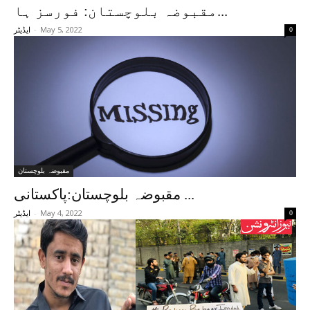
مقبوضہ بلوچستان: فورسز ہا...
-
May 5, 2022
0
ایڈیٹر
مقبوضہ بلوچستان
مقبوضہ بلوچستان:پاکستانی ...
-
May 4, 2022
0
ایڈیٹر