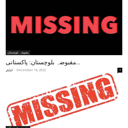
مقبوضہ بلوچستان
مقبوضہ بلوچستان: پاکستانی...
-
December 16, 2022
0
ایڈیٹر