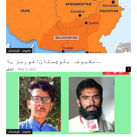
مقبوضہ بلوچستان
مقبوضہ بلوچستان: فورسز ہا...
-
May 6, 2022
0
ایڈیٹر
مقبوضہ بلوچستان