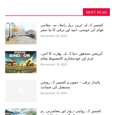
MOST READ
کشمیر کے لیے ٹرین: ریل رابطے سے مقامی
عوام کی خوشی، امید اور ترقی کا نیا سفر
November 20, 2025
آپریشن سندھور: دنیا کے لیے بھارت کا امن،
عزم اور خودمختاری کامضبوط پیغام
November 19, 2025
پائیدار ترقی – جموں و کشمیر کے روشن
مستقبل کی ضمانت
November 19, 2025
کشمیر کے روایتی تہوار اور معاشرتی ہم