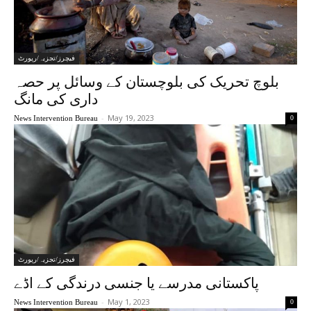
فیچرز/تجزیہ/رپورٹ
بلوچ تحریک کی بلوچستان کے وسائل پر حصہ
داری کی مانگ
-
May 19, 2023
News Intervention Bureau
0
فیچرز/تجزیہ/رپورٹ
پاکستانی مدرسے یا جنسی درندگی کے اڈے
-
May 1, 2023
News Intervention Bureau
0