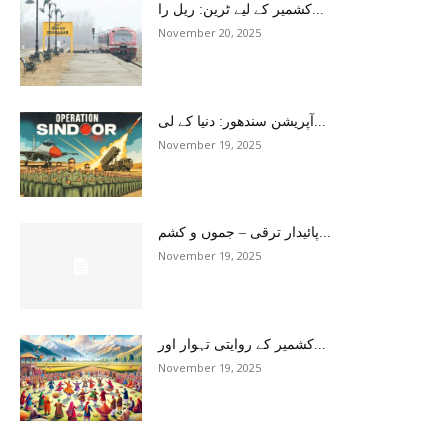
کشمیر کے لیے ٹرین: ریل را...
November 20, 2025
آپریشن سندھور: دنیا کے لی...
November 19, 2025
پائیدار ترقی – جموں و کشم...
November 19, 2025
کشمیر کے روایتی تہوار اور...
November 19, 2025