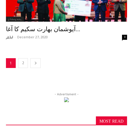
ہندوستان
آیوشمان بھارت سکیم کا آغا...
-
December 27, 2020
0
ایڈیٹر
1
2
- Advertisment -
MOST READ