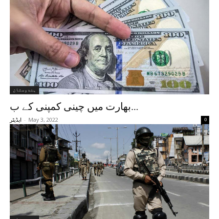
ہندوستان
بھارت میں چینی کمپنی کے ب...
-
May 3, 2022
0
ایڈیٹر